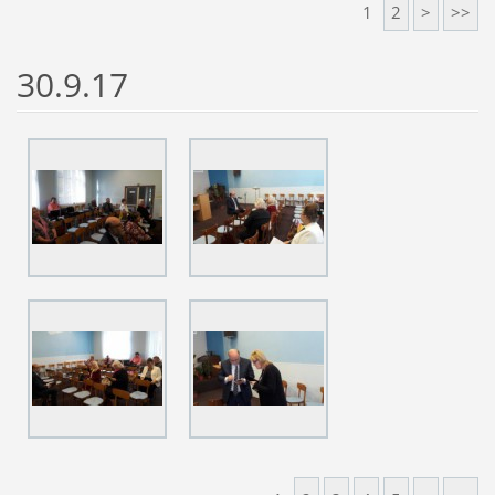
1
2
>
>>
30.9.17