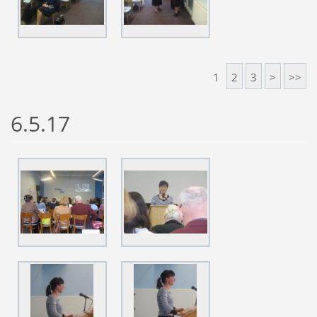
1
2
3
>
>>
6.5.17