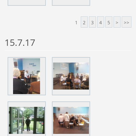
1
2
3
4
5
>
>>
15.7.17