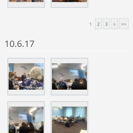
1
2
3
>
>>
10.6.17