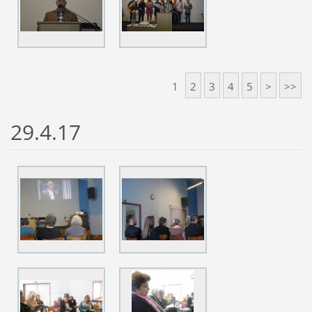
1
2
3
4
5
>
>>
29.4.17