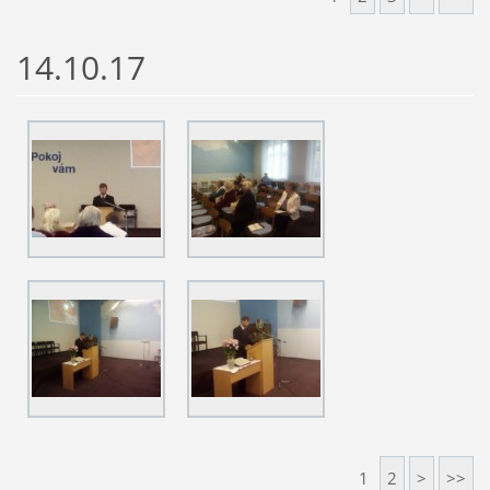
14.10.17
1
2
>
>>