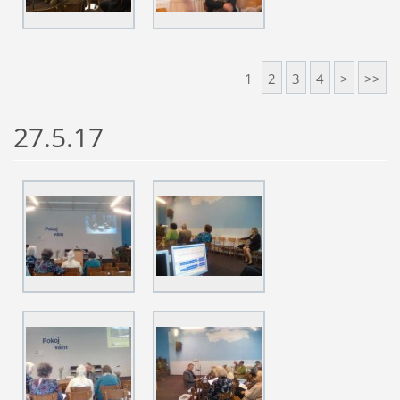
1
2
3
4
>
>>
27.5.17