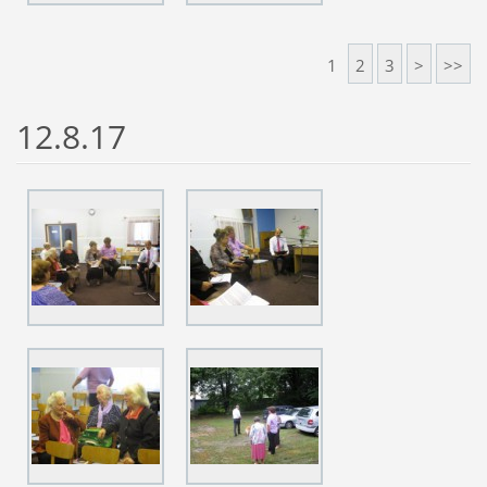
1
2
3
>
>>
12.8.17