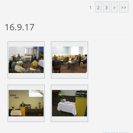
1
2
3
>
>>
16.9.17