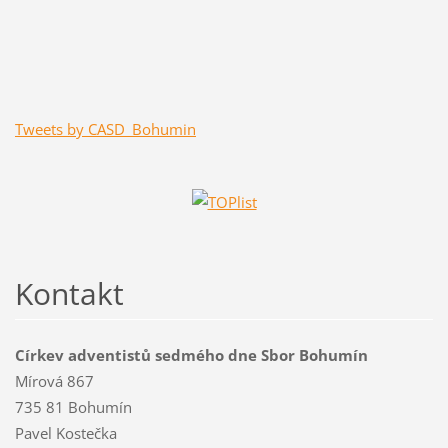
Tweets by CASD_Bohumin
Kontakt
Církev adventistů sedmého dne Sbor Bohumín
Mírová 867
735 81 Bohumín
Pavel Kostečka