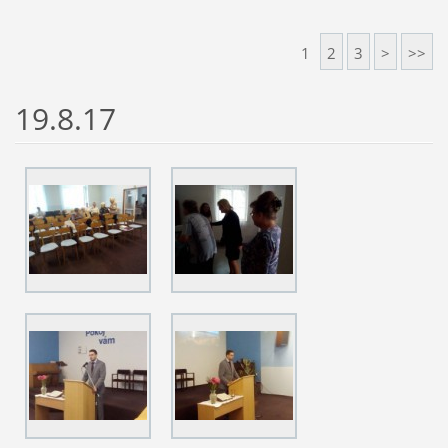
1
2
3
>
>>
19.8.17