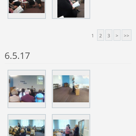
1
2
3
>
>>
6.5.17