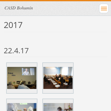
CASD Bohumín
2017
22.4.17