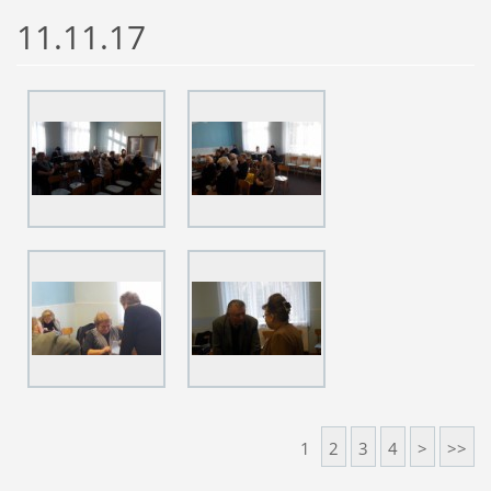
11.11.17
1
2
3
4
>
>>