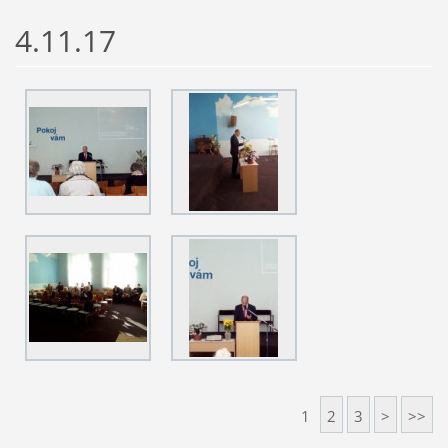
4.11.17
1
2
3
>
>>