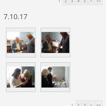
1
2
3
4
5
>
>>
7.10.17
1
2
3
>
>>