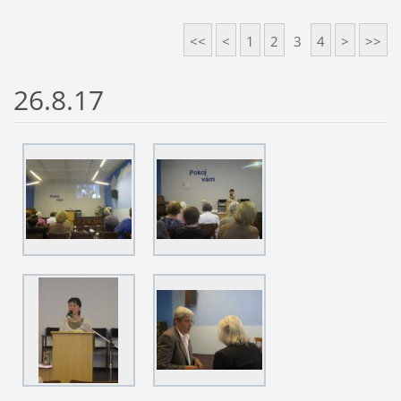
<<
<
1
2
3
4
>
>>
26.8.17