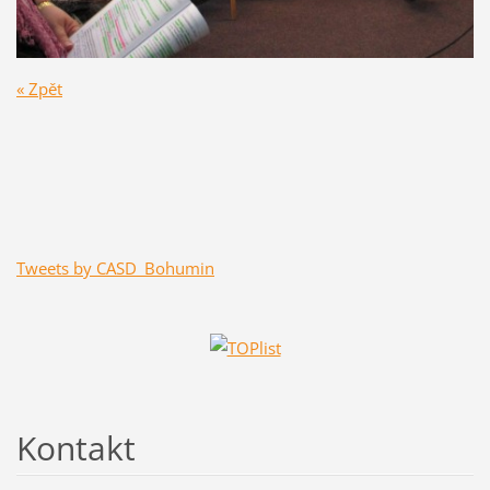
« Zpět
Tweets by CASD_Bohumin
Kontakt