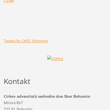
« Zpět
Tweets by CASD_Bohumin
Kontakt
Církev adventistů sedmého dne Sbor Bohumín
Mírová 867
735 81 Bohumín