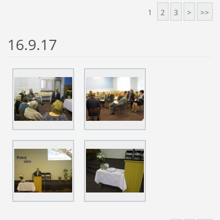
1
2
3
>
>>
16.9.17