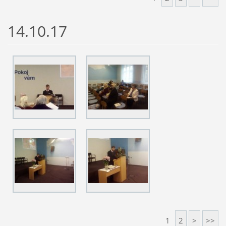
14.10.17
1
2
>
>>