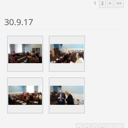
1
2
>
>>
30.9.17