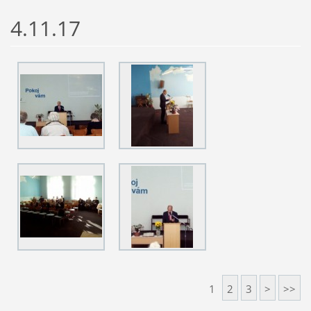
4.11.17
1
2
3
>
>>