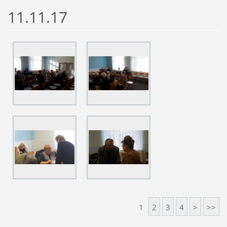
11.11.17
1
2
3
4
>
>>