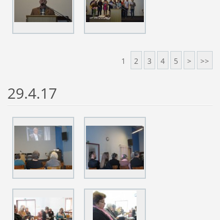
1
2
3
4
5
>
>>
29.4.17