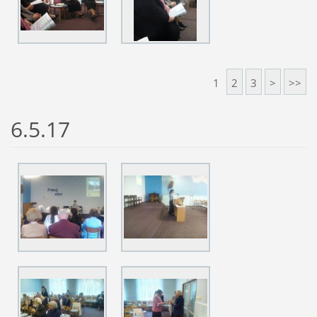
1
2
3
>
>>
6.5.17