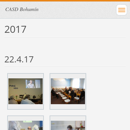
CASD Bohumín
2017
22.4.17