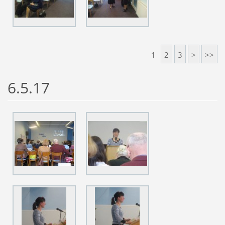
1
2
3
>
>>
6.5.17