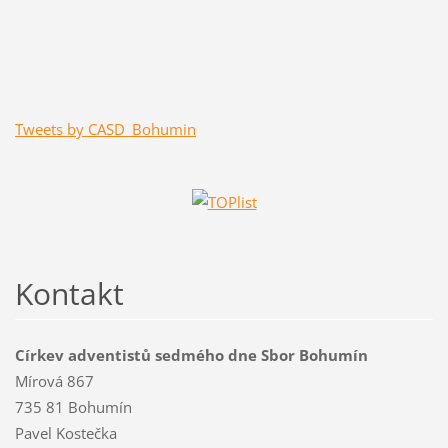
Tweets by CASD_Bohumin
Kontakt
Církev adventistů sedmého dne Sbor Bohumín
Mírová 867
735 81 Bohumín
Pavel Kostečka