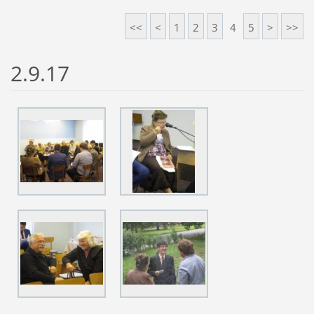
<<
<
1
2
3
4
5
>
>>
2.9.17