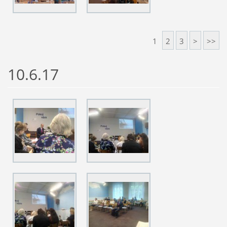
1
2
3
>
>>
10.6.17