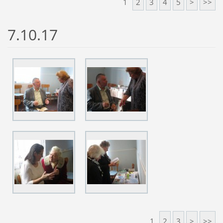
1
2
3
4
5
>
>>
7.10.17
1
2
3
>
>>