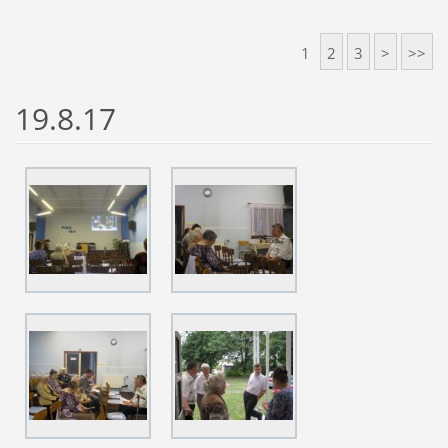
1
2
3
>
>>
19.8.17