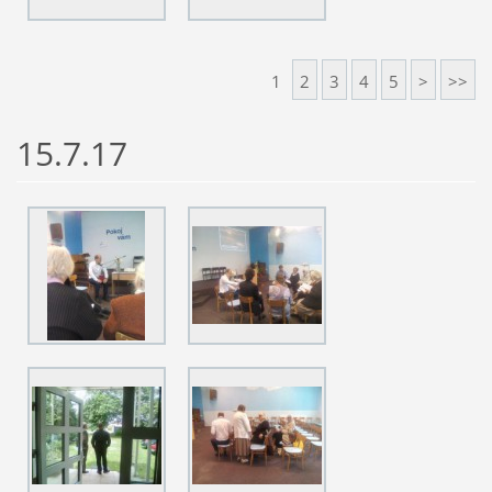
1
2
3
4
5
>
>>
15.7.17