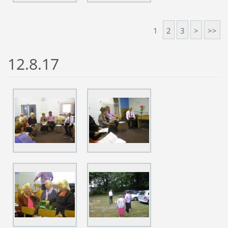
1
2
3
>
>>
12.8.17