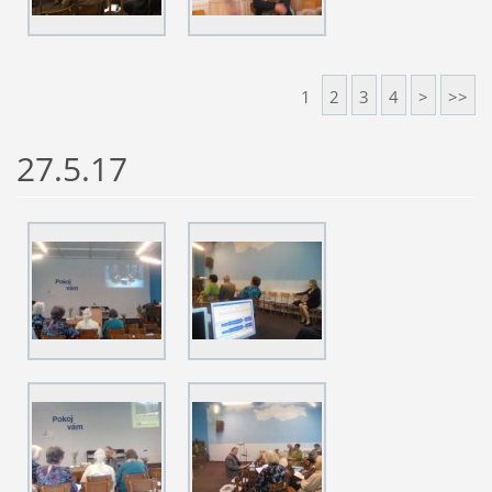
1
2
3
4
>
>>
27.5.17