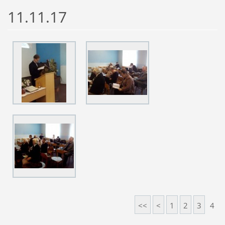
11.11.17
<<
<
1
2
3
4