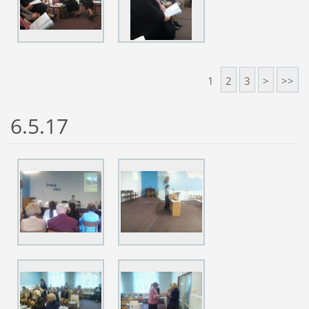
1
2
3
>
>>
6.5.17