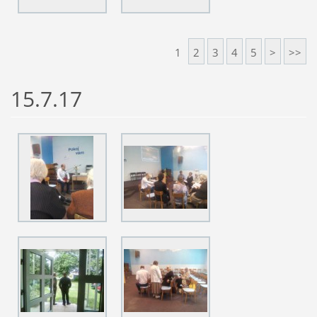
1
2
3
4
5
>
>>
15.7.17