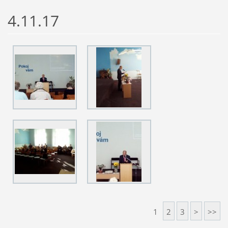
4.11.17
1
2
3
>
>>