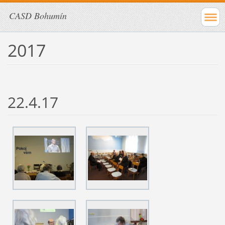
CASD Bohumín
2017
22.4.17