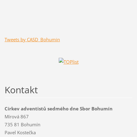
Tweets by CASD_Bohumin
Kontakt
Církev adventistů sedmého dne Sbor Bohumín
Mírová 867
735 81 Bohumín
Pavel Kostečka