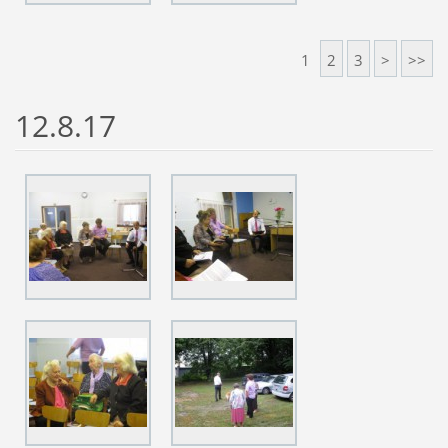
1
2
3
>
>>
12.8.17