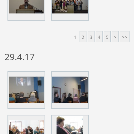
1
2
3
4
5
>
>>
29.4.17