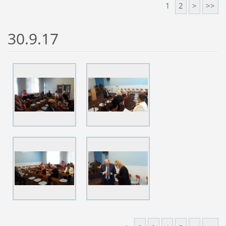
1
2
>
>>
30.9.17