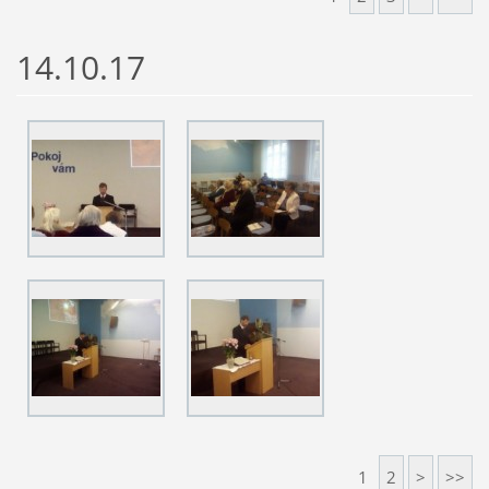
14.10.17
1
2
>
>>