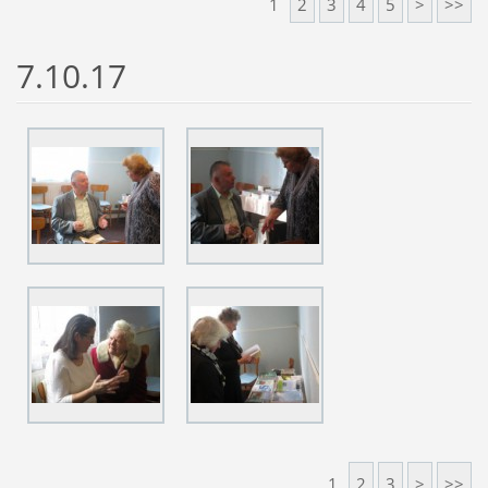
1
2
3
4
5
>
>>
7.10.17
1
2
3
>
>>