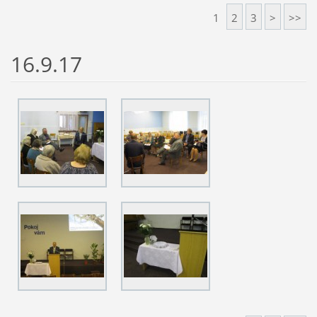
1
2
3
>
>>
16.9.17