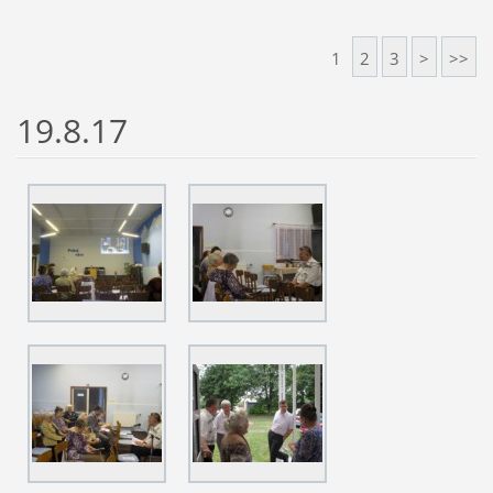
1
2
3
>
>>
19.8.17