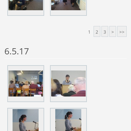
1
2
3
>
>>
6.5.17