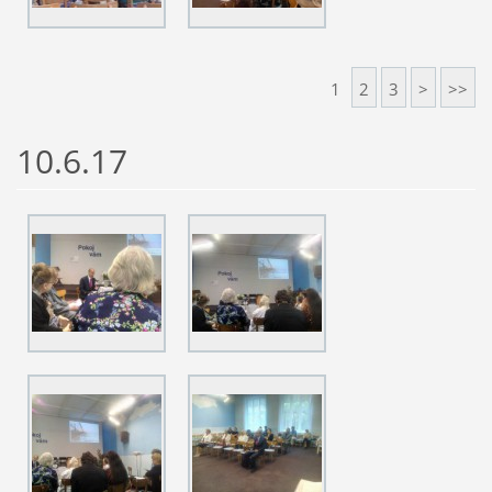
1
2
3
>
>>
10.6.17