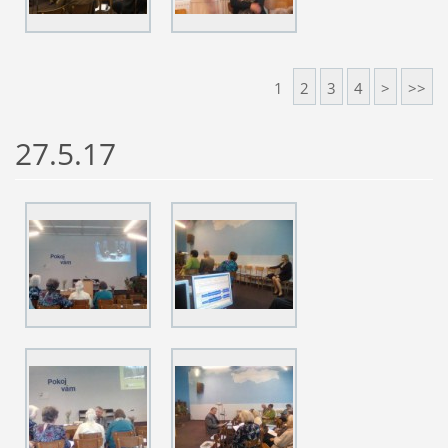
1
2
3
4
>
>>
27.5.17