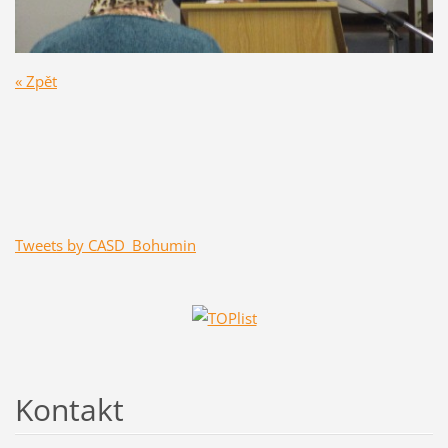
« Zpět
Tweets by CASD_Bohumin
Kontakt