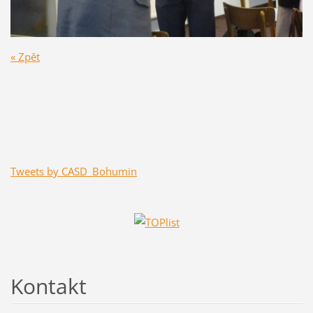
« Zpět
Tweets by CASD_Bohumin
Kontakt