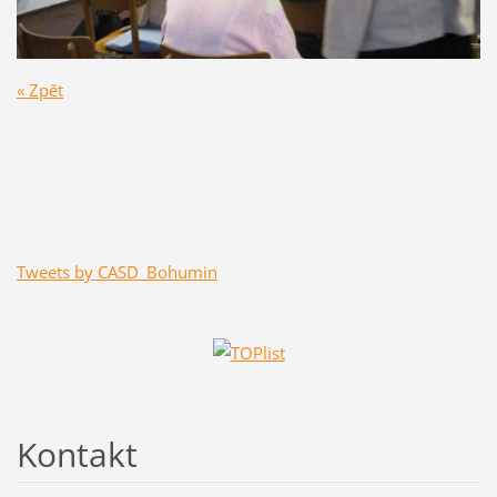
« Zpět
Tweets by CASD_Bohumin
Kontakt