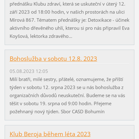
přednášku Klubu zdraví, která se uskuteční v úterý 12.
září 2023 od 18:00 hodin, v našich prostorách na ulici
Mírová 867. Tématem přednášky je: Detoxikace - účinek
aktivního dřevěného uhlí, kterou si pro nás připravil Eva
Koyšová, lektorka zdravého...
Bohoslužba v sobotu 12.8. 2023
05.08.2023 12:05
Milí bratři, milé sestry, přátelé, oznamujeme, že příští
týden v sobotu 12. srpna 2023 se u nás bohoslužba z
organizačních důvodů neuskuteční. Budeme se na vás
těšit v sobotu 19. srpna od 9:00 hodin. Přejeme
požehnaný nový týden. Sbor CASD Bohumín
Klub Beroja během léta 2023