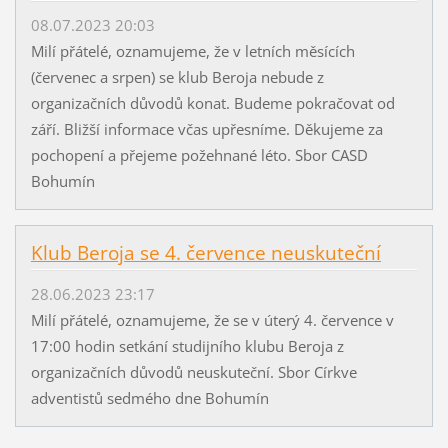
08.07.2023 20:03
Milí přátelé, oznamujeme, že v letních měsících
(červenec a srpen) se klub Beroja nebude z
organizačních důvodů konat. Budeme pokračovat od
září. Bližší informace včas upřesníme. Děkujeme za
pochopení a přejeme požehnané léto. Sbor CASD
Bohumín
Klub Beroja se 4. července neuskuteční
28.06.2023 23:17
Milí přátelé, oznamujeme, že se v úterý 4. července v
17:00 hodin setkání studijního klubu Beroja z
organizačních důvodů neuskuteční. Sbor Církve
adventistů sedmého dne Bohumín