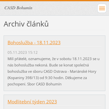
CASD Bohumín
Archiv článků
Bohoslužba - 18.11.2023
05.11.2023 15:12
Milí přátelé, oznamujeme, že v sobotu 18.11.2023 se u
nás bohoslužba nekoná. Bude se konat společná
bohoslužba ve sboru CASD Ostrava - Mariánské Hory
(Kopaniny 398/13) od 9:30 hodin. Děkujeme za
pochopení. Sbor CASD Bohumín
Modlitební týden 2023