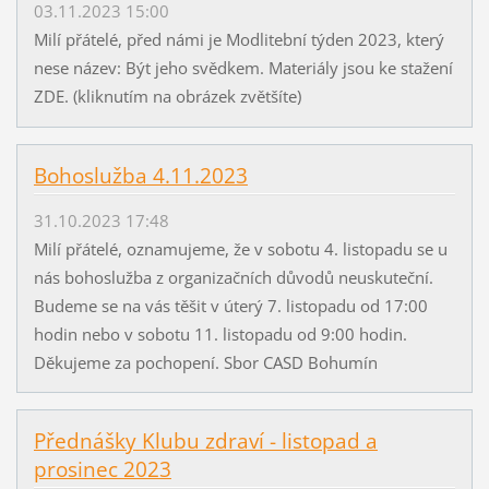
03.11.2023 15:00
Milí přátelé, před námi je Modlitební týden 2023, který
nese název: Být jeho svědkem. Materiály jsou ke stažení
ZDE. (kliknutím na obrázek zvětšíte)
Bohoslužba 4.11.2023
31.10.2023 17:48
Milí přátelé, oznamujeme, že v sobotu 4. listopadu se u
nás bohoslužba z organizačních důvodů neuskuteční.
Budeme se na vás těšit v úterý 7. listopadu od 17:00
hodin nebo v sobotu 11. listopadu od 9:00 hodin.
Děkujeme za pochopení. Sbor CASD Bohumín
Přednášky Klubu zdraví - listopad a
prosinec 2023