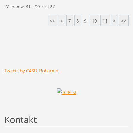
Záznamy: 81 - 90 ze 127
<<
<
7
8
9
10
11
>
>>
Tweets by CASD_Bohumin
Kontakt