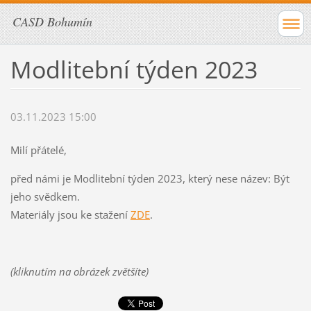
CASD Bohumín
Modlitební týden 2023
03.11.2023 15:00
Milí přátelé,
před námi je Modlitební týden 2023, který nese název: Být
jeho svědkem.
Materiály jsou ke stažení
ZDE
.
(kliknutím na obrázek zvětšíte)