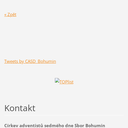
« Zpět
Tweets by CASD_Bohumin
Kontakt
Církev adventistů sedmého dne Sbor Bohumín