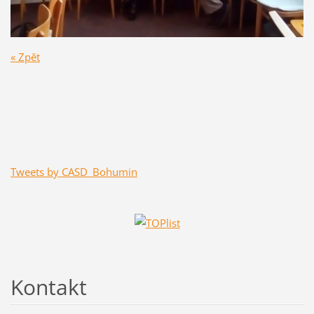
« Zpět
Tweets by CASD_Bohumin
Kontakt