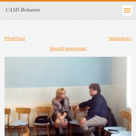
CASD Bohumín
Předchozí
Následující
Spustit prezentaci