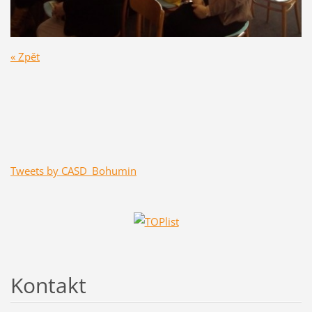
« Zpět
Tweets by CASD_Bohumin
Kontakt