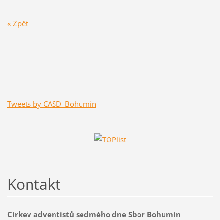
« Zpět
Tweets by CASD_Bohumin
Kontakt
Církev adventistů sedmého dne Sbor Bohumín