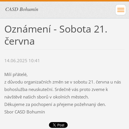
CASD Bohumín
Oznámení - Sobota 21.
června
14.06.2025 10:41
Milí přátelé,
z důvodu organizačních změn se v sobotu 21. června u nás
bohoslužba neuskuteční. Srdečně vás proto zveme k
návštěvě našich sborů v okolních městech.
Děkujeme za pochopení a přejeme požehnaný den.
Sbor CASD Bohumín