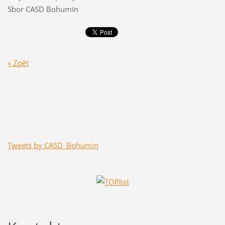
Sbor CASD Bohumín
« Zpět
Tweets by CASD_Bohumin