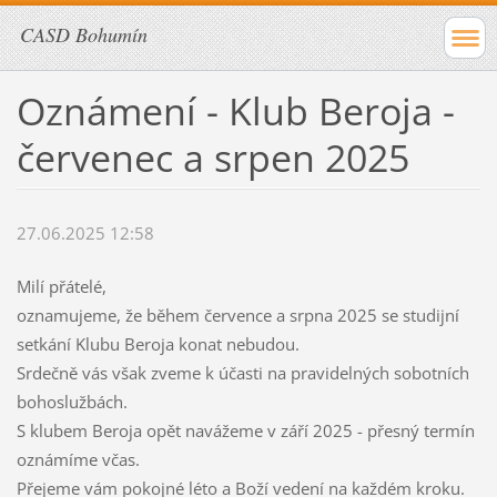
CASD Bohumín
Oznámení - Klub Beroja -
červenec a srpen 2025
27.06.2025 12:58
Milí přátelé,
oznamujeme, že během července a srpna 2025 se studijní
setkání Klubu Beroja konat nebudou.
Srdečně vás však zveme k účasti na pravidelných sobotních
bohoslužbách.
S klubem Beroja opět navážeme v září 2025 - přesný termín
oznámíme včas.
Přejeme vám pokojné léto a Boží vedení na každém kroku.