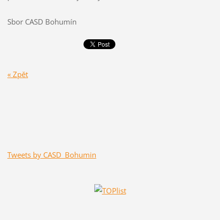
Sbor CASD Bohumín
« Zpět
Tweets by CASD_Bohumin