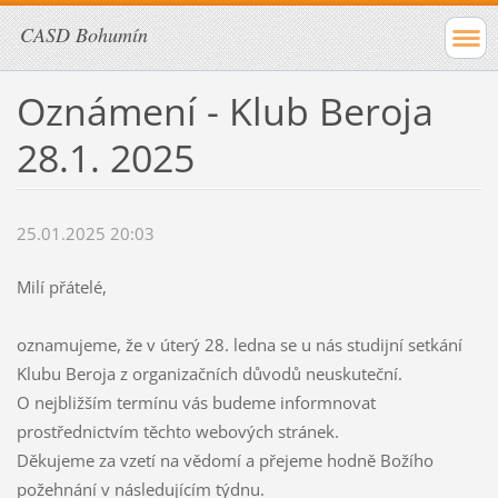
CASD Bohumín
Oznámení - Klub Beroja
28.1. 2025
25.01.2025 20:03
Milí přátelé,
oznamujeme, že v úterý 28. ledna se u nás studijní setkání
Klubu Beroja z organizačních důvodů neuskuteční.
O nejbližším termínu vás budeme informnovat
prostřednictvím těchto webových stránek.
Děkujeme za vzetí na vědomí a přejeme hodně Božího
požehnání v následujícím týdnu.