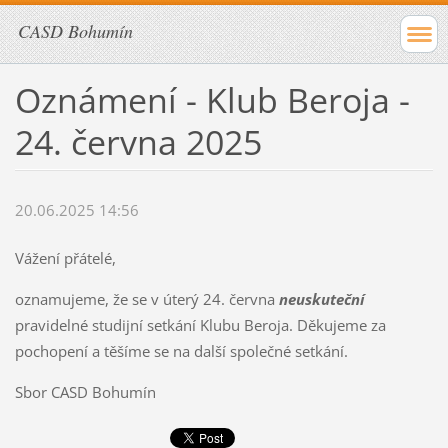
CASD Bohumín
Oznámení - Klub Beroja -
24. června 2025
20.06.2025 14:56
Vážení přátelé,
oznamujeme, že se v úterý 24. června
neuskuteční
pravidelné studijní setkání Klubu Beroja. Děkujeme za
pochopení a těšíme se na další společné setkání.
Sbor CASD Bohumín