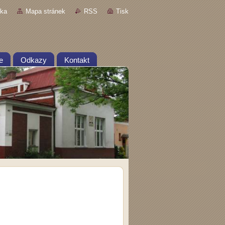
nka
Mapa stránek
RSS
Tisk
e
Odkazy
Kontakt