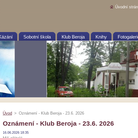
Úvodní strá
Kázání
Sobotní škola
Klub Beroja
Knihy
Fotogaleri
Úvod
>
Oznámení - Klub Beroja - 23.6. 2026
Oznámení - Klub Beroja - 23.6. 2026
16.06.2026 18:35