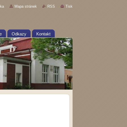
nka
Mapa stránek
RSS
Tisk
e
Odkazy
Kontakt