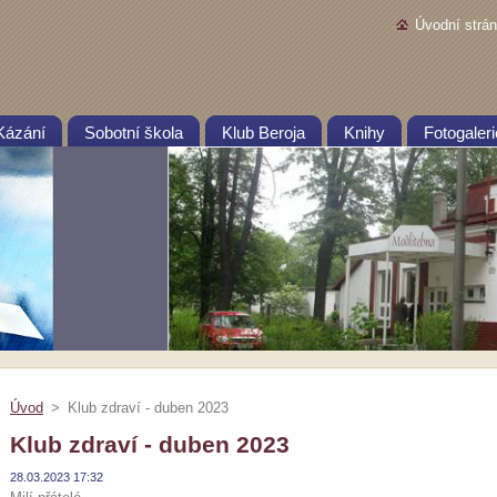
Úvodní strá
Kázání
Sobotní škola
Klub Beroja
Knihy
Fotogaleri
Úvod
>
Klub zdraví - duben 2023
Klub zdraví - duben 2023
28.03.2023 17:32