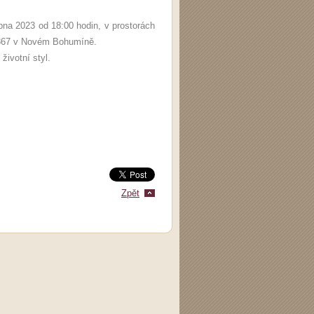
na 2023 od 18:00 hodin, v prostorách
 867 v Novém Bohumíně.
ivotní styl.
Zpět