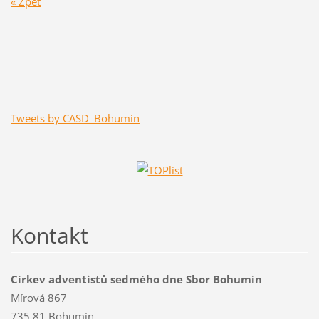
« Zpět
Tweets by CASD_Bohumin
Kontakt
Církev adventistů sedmého dne Sbor Bohumín
Mírová 867
735 81 Bohumín