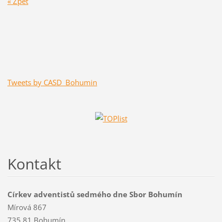
« Zpět
Tweets by CASD_Bohumin
Kontakt
Církev adventistů sedmého dne Sbor Bohumín
Mírová 867
735 81 Bohumín