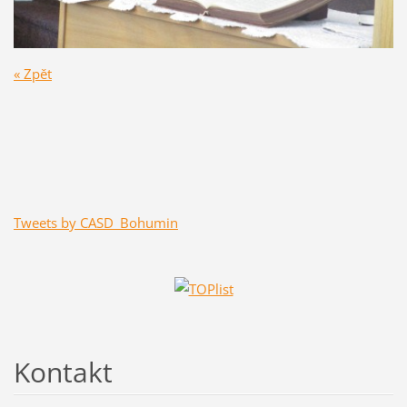
« Zpět
Tweets by CASD_Bohumin
Kontakt