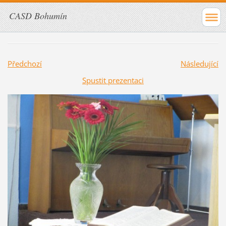
CASD Bohumín
Předchozí
Následující
Spustit prezentaci