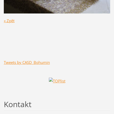
« Zpět
Tweets by CASD_Bohumin
Kontakt