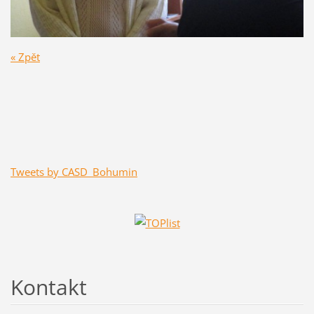
« Zpět
Tweets by CASD_Bohumin
Kontakt